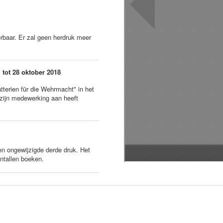
erbaar. Er zal geen herdruk meer
 tot 28 oktober 2018
atterien für die Wehrmacht" in het
zijn medewerking aan heeft
en ongewijzigde derde druk. Het
entallen boeken.