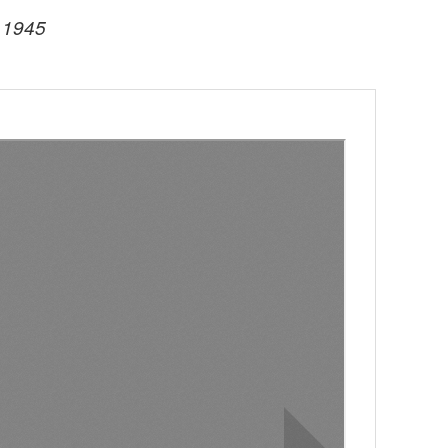
– 1945